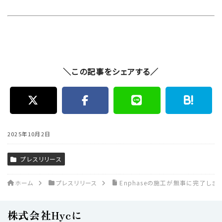
＼この記事をシェアする／
2025年10月2日
プレスリリース
ホーム
プレスリリース
Enphaseの施工が無事に完了しまし
株式会社Hycに