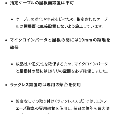
指定ケーブルの屋根面設置は不可
ケーブルの劣化や事故を防ぐため、指定されたケーブ
ルは
屋根面に直接設置しないよう施工
しています。
マイクロインバータと屋根の間には19mmの距離を
確保
放熱性や通気性を確保するため、
マイクロインバータ
と屋根材の間には19ミリの空間
を必ず確保しました。
ラックレス設置時は専用の架台を使用
架台なしでの取り付け（ラックレス方式）では、
エンフ
ェーズ指定の専用架台
を使用し、製品の性能を最大限