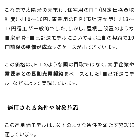
これまで太陽光の売電は、住宅用のFIT（固定価格買取
制度）で10〜16円、事業用のFIP（市場連動型）で13〜
17円程度が一般的でした。しかし、屋根上設置のような
自家消費・自己託送モデルにおいては、独自の契約で
19
円前後の単価が成立
するケースが出てきています。
この価格は、FITのような国の買取ではなく、
大手企業や
需要家との長期売電契約
をベースとした「自己託送モデ
ル」などによって実現しています。
適用される条件や対象施設
この高単価モデルは、以下のような条件を満たす施設に
適しています。