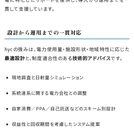
貫して支援しています。
設計から運用までの一貫対応
hycの強みは、電力使用量・施設形状・地域特性に応じた
最適設計
と、制度適合性のある
技術的アドバイス
です。
現地調査と日射量シミュレーション
系統連系に関する電力会社との調整
自家消費／PPA／自己託送などのスキーム別設計
収益性と回収期間を考慮したシステム提案