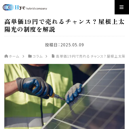
高単価19円で売れるチャンス？屋根上太
陽光の制度を解説
投稿日：
2025.05.09
ホーム
コラム
高単価19円で売れるチャンス？屋根上太陽