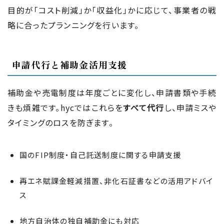
目的が「コスト削減」か「収益化」かに応じて、事業者の戦
略に合ったプランニングを行います。
申請代行と補助金活用支援
補助金や売電制度は年度ごとに変化し、申請書類や手続
きも煩雑です。hycではこれらを
すべて代行
し、申請ミスや
タイミングのロスを防ぎます。
国のFIP制度・自己託送制度に関する申請支援
再エネ賦課金軽減措置、非化石証書などの活用アドバイ
ス
地方自治体の独自補助金にも対応