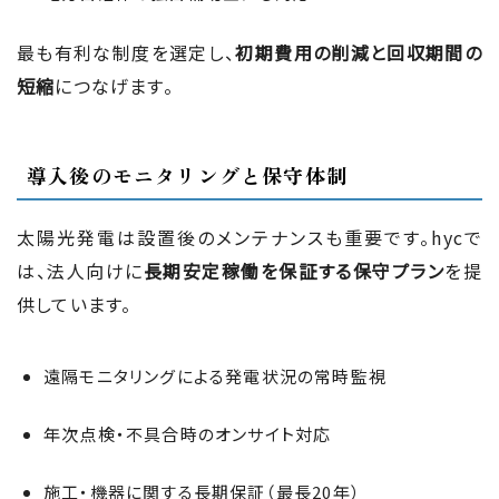
最も有利な制度を選定し、
初期費用の削減と回収期間の
短縮
につなげます。
導入後のモニタリングと保守体制
太陽光発電は設置後のメンテナンスも重要です。hycで
は、法人向けに
長期安定稼働を保証する保守プラン
を提
供しています。
遠隔モニタリングによる発電状況の常時監視
年次点検・不具合時のオンサイト対応
施工・機器に関する長期保証（最長20年）